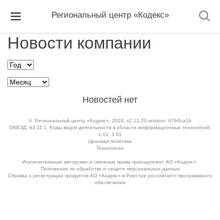
Региональный центр «Кодекс»
Новости компании
Новостей нет
©
Региональный центр «Кодекс»
, 2026, v2.12.20 revision: 67b0ca1b
ОКВЭД: 63.11.1, Коды видов деятельности в области информационных технологий:
1.01, 3.01
Ценовая политика
Технологии
Исключительные авторские и смежные права принадлежат АО «Кодекс».
Положение по обработке и защите персональных данных
Справка о регистрации продуктов АО «Кодекс» в Реестре российского программного
обеспечения