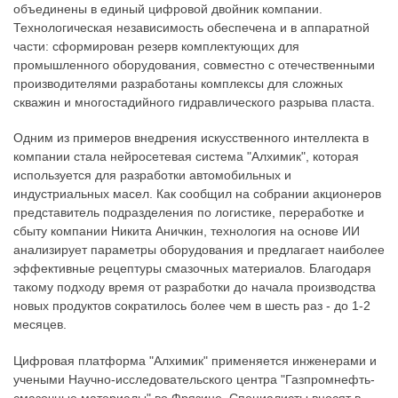
объединены в единый цифровой двойник компании.
Технологическая независимость обеспечена и в аппаратной
части: сформирован резерв комплектующих для
промышленного оборудования, совместно с отечественными
производителями разработаны комплексы для сложных
скважин и многостадийного гидравлического разрыва пласта.
Одним из примеров внедрения искусственного интеллекта в
компании стала нейросетевая система "Алхимик", которая
используется для разработки автомобильных и
индустриальных масел. Как сообщил на собрании акционеров
представитель подразделения по логистике, переработке и
сбыту компании Никита Аничкин, технология на основе ИИ
анализирует параметры оборудования и предлагает наиболее
эффективные рецептуры смазочных материалов. Благодаря
такому подходу время от разработки до начала производства
новых продуктов сократилось более чем в шесть раз - до 1-2
месяцев.
Цифровая платформа "Алхимик" применяется инженерами и
учеными Научно-исследовательского центра "Газпромнефть-
смазочные материалы" во Фрязине. Специалисты вносят в