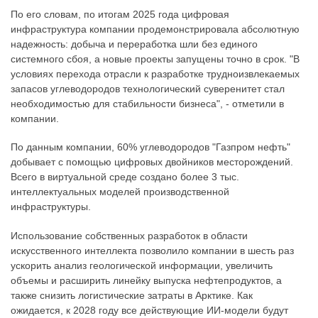
По его словам, по итогам 2025 года цифровая
инфраструктура компании продемонстрировала абсолютную
надежность: добыча и переработка шли без единого
системного сбоя, а новые проекты запущены точно в срок. "В
условиях перехода отрасли к разработке трудноизвлекаемых
запасов углеводородов технологический суверенитет стал
необходимостью для стабильности бизнеса", - отметили в
компании.
По данным компании, 60% углеводородов "Газпром нефть"
добывает с помощью цифровых двойников месторождений.
Всего в виртуальной среде создано более 3 тыс.
интеллектуальных моделей производственной
инфраструктуры.
Использование собственных разработок в области
искусственного интеллекта позволило компании в шесть раз
ускорить анализ геологической информации, увеличить
объемы и расширить линейку выпуска нефтепродуктов, а
также снизить логистические затраты в Арктике. Как
ожидается, к 2028 году все действующие ИИ-модели будут