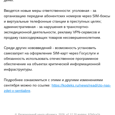
денег.
Вводятся новые меры ответственности: уголовная - за
организацию передачи абонентских номеров через SIM-боксы
и виртуальные телефонные станции в преступных целях;
административная - за нарушения в транспортно-
экспедиционной деятельности, рекламу VPN-сервисов и
продажу газосодержащих товаров несовершеннолетним.
Среди других нововведений - возможность установить
самозапрет на оформление SIM-карт через Госуслуги и
обязанность использовать отечественное программное
обеспечение на объектах критической информационной
инфраструктуры.
Подробнее ознакомиться с этими и другими изменениями
сентября можно по ссылке:
https://kodeks.ru/news/read/cto-nas-
zdet-v-sentiabre
.
©
Региональный центр «Кодекс»
, 2026, v2.12.20 revision: 67b0ca1b