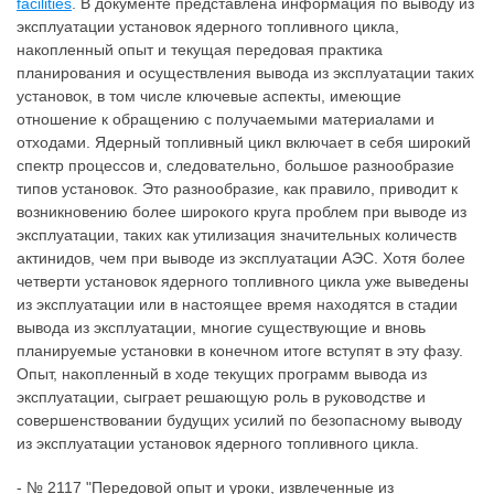
facilities
. В документе представлена информация по выводу из
эксплуатации установок ядерного топливного цикла,
накопленный опыт и текущая передовая практика
планирования и осуществления вывода из эксплуатации таких
установок, в том числе ключевые аспекты, имеющие
отношение к обращению с получаемыми материалами и
отходами. Ядерный топливный цикл включает в себя широкий
спектр процессов и, следовательно, большое разнообразие
типов установок. Это разнообразие, как правило, приводит к
возникновению более широкого круга проблем при выводе из
эксплуатации, таких как утилизация значительных количеств
актинидов, чем при выводе из эксплуатации АЭС. Хотя более
четверти установок ядерного топливного цикла уже выведены
из эксплуатации или в настоящее время находятся в стадии
вывода из эксплуатации, многие существующие и вновь
планируемые установки в конечном итоге вступят в эту фазу.
Опыт, накопленный в ходе текущих программ вывода из
эксплуатации, сыграет решающую роль в руководстве и
совершенствовании будущих усилий по безопасному выводу
из эксплуатации установок ядерного топливного цикла.
- № 2117 "Передовой опыт и уроки, извлеченные из