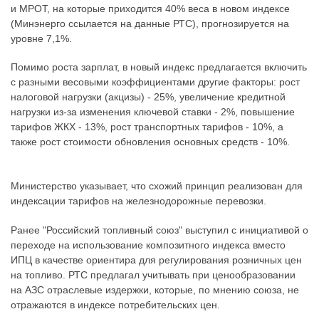
и МРОТ, на которые приходится 40% веса в новом индексе
(Минэнерго ссылается на данные РТС), прогнозируется на
уровне 7,1%.
Помимо роста зарплат, в новый индекс предлагается включить
с разными весовыми коэффициентами другие факторы: рост
налоговой нагрузки (акцизы) - 25%, увеличение кредитной
нагрузки из-за изменения ключевой ставки - 2%, повышение
тарифов ЖКХ - 13%, рост транспортных тарифов - 10%, а
также рост стоимости обновления основных средств - 10%.
Министерство указывает, что схожий принцип реализован для
индексации тарифов на железнодорожные перевозки.
Ранее "Российский топливный союз" выступил с инициативой о
переходе на использование композитного индекса вместо
ИПЦ в качестве ориентира для регулирования розничных цен
на топливо. РТС предлагал учитывать при ценообразовании
на АЗС отраслевые издержки, которые, по мнению союза, не
отражаются в индексе потребительских цен.