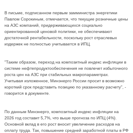
В письме, подписанном первым замминистра энергетики
Павлом Сорокиным, отмечается, что текущие розничные цены
на АЗС компаний, придерживающихся социально
ориентированной ценовой политики, не обеспечивают
достаточной рентабельности, поскольку рост отраслевых
издержек не полностью учитывается в ИПЦ.
"Таким образом, переход на композитный индекс инфляции в
системе нефтепродуктообеспечения не повлечет избыточного
роста цен на АЗС при стабильных макропараметрах.
Учитывая изложенное, Минэнерго России просит в возможно
короткий срок представить позицию по указанному расчету", -
говорится в документе.
По данным Минэнерго, композитный индекс инфляции на
2026 год составит 5,7%, что выше прогноза по ИПЦ (4%).
Основной вклад в его рост вносит увеличение расходов на
оплату труда. Так, повышение средней заработной платы в РФ