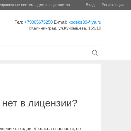
правочные системы для специалистов
Вход
Регистрация
Тел:
+79005675250
E-mail:
kodeks39@ya.ru
г.Калининград, ул.Куйбышева, 159/10
 нет в лицензии?
щение отходов IV класса опасности, но