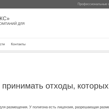
Профессиональные с
КС»
ОМПАНИЙ ДЛЯ
сти
Контакты
 принимать отходы, которых
для размещения. У полигона есть лицензия, разрешающая разме