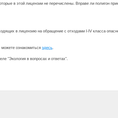
которые в этой лицензии не перечислены. Вправе ли полигон пр
входящих в лицензию на обращение с отходами I-IV класса опас
ы можете ознакомиться
здесь
.
ле "Экология в вопросах и ответах".