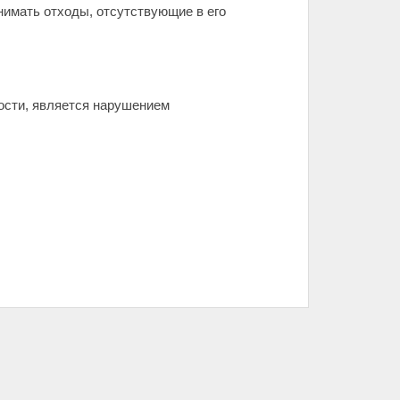
инимать отходы, отсутствующие в его
ности, является нарушением