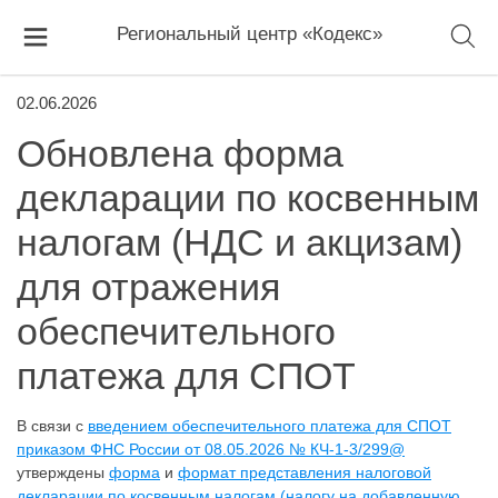
Региональный центр «Кодекс»
02.06.2026
Обновлена форма
декларации по косвенным
налогам (НДС и акцизам)
для отражения
обеспечительного
платежа для СПОТ
В связи с
введением обеспечительного платежа для СПОТ
приказом ФНС России от 08.05.2026 № КЧ-1-3/299@
утверждены
форма
и
формат представления налоговой
декларации по косвенным налогам (налогу на добавленную