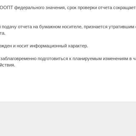
ООПТ федерального значения, срок проверки отчета сокращается
 подачу отчета на бумажном носителе, признается утратившим 
та.
ржден и носит информационный характер.
 заблаговременно подготовиться к планируемым изменениям в ч
ействия.