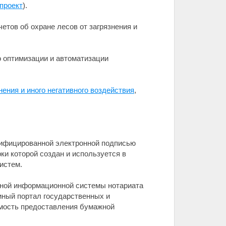
проект
).
етов об охране лесов от загрязнения и
о оптимизации и автоматизации
нения и иного негативного воздействия
,
алифицированной электронной подписью
и которой создан и используется в
истем.
иной информационной системы нотариата
ный портал государственных и
имость предоставления бумажной