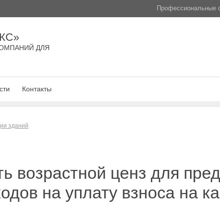
Профессиональные с
КС»
ОМПАНИЙ ДЛЯ
сти
Контакты
ции зданий
ь возрастной ценз для пре
одов на уплату взноса на к