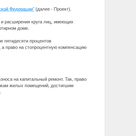
ской Федерации"
(далее - Проект).
 и расширения круга лиц, имеющих
ртирном доме.
ре пятидесяти процентов
 а право на стопроцентную компенсацию
зноса на капитальный ремонт. Так, право
никам жилых помещений, достигшим
.