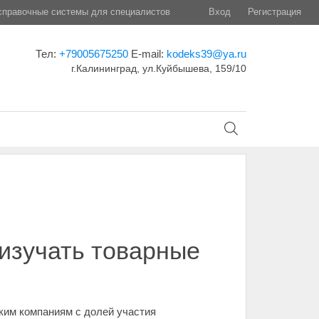
правочные системы для специалистов
Вход
Регистрация
Тел:
+79005675250
E-mail:
kodeks39@ya.ru
г.Калининград, ул.Куйбышева, 159/10
изучать товарные
ким компаниям с долей участия