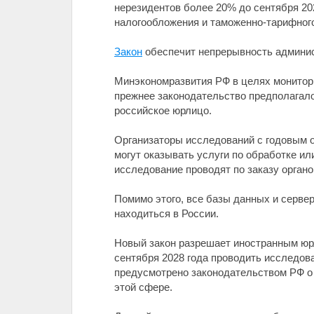
нерезидентов более 20% до сентября 20
налогообложения и таможенно-тарифного
Закон
обеспечит непрерывность админис
Минэкономразвития РФ в целях монитори
прежнее законодательство предполагало
российское юрлицо.
Организаторы исследований с годовым о
могут оказывать услуги по обработке и
исследование проводят по заказу орган
Помимо этого, все базы данных и серв
находиться в России.
Новый закон разрешает иностранным юрл
сентября 2028 года проводить исследова
предусмотрено законодательством РФ о 
этой сфере.