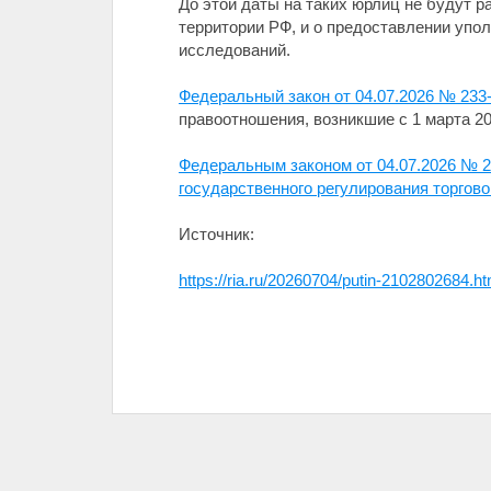
До этой даты на таких юрлиц не будут 
территории РФ, и о предоставлении уп
исследований.
Федеральный закон от 04.07.2026 № 233
правоотношения, возникшие с 1 марта 20
Федеральным законом от 04.07.2026 № 
государственного регулирования торгов
Источник:
https://ria.ru/20260704/putin-2102802684.ht