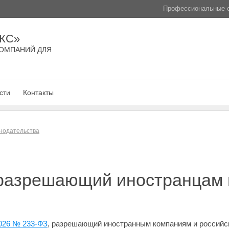
Профессиональные с
КС»
ОМПАНИЙ ДЛЯ
сти
Контакты
нодательства
 разрешающий иностранцам 
2026 № 233-ФЗ
, разрешающий иностранным компаниям и российс