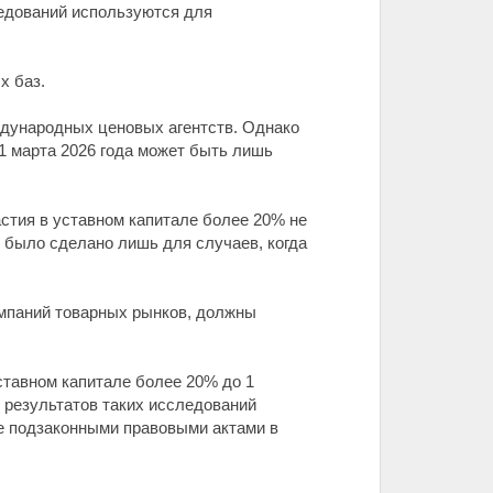
ледований используются для
х баз.
ждународных ценовых агентств. Однако
1 марта 2026 года может быть лишь
стия в уставном капитале более 20% не
 было сделано лишь для случаев, когда
омпаний товарных рынков, должны
ставном капитале более 20% до 1
е результатов таких исследований
же подзаконными правовыми актами в