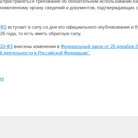
распространяться требования об обязательном использовании ба
олномоченному органу сведений и документов, подтверждающих 
-ФЗ
вступает в силу со дня его официального опубликования и 
26 года, то есть иметь обратную силу.
233-ФЗ
внесены изменения в
Федеральный закон от 28 декабря 2
ой деятельности в Российской Федерации".
ml