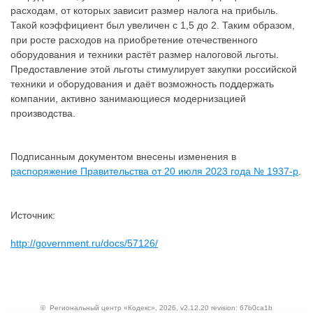
расходам, от которых зависит размер налога на прибыль.
Такой коэффициент был увеличен с 1,5 до 2. Таким образом,
при росте расходов на приобретение отечественного
оборудования и техники растёт размер налоговой льготы.
Предоставление этой льготы стимулирует закупки российской
техники и оборудования и даёт возможность поддержать
компании, активно занимающиеся модернизацией
производства.
Подписанным документом внесены изменения в
распоряжение Правительства от 20 июля 2023 года № 1937-р
.
Источник:
http://government.ru/docs/57126/
©
Региональный центр «Кодекс»
, 2026, v2.12.20 revision: 67b0ca1b