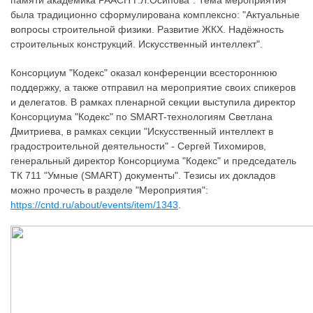
памяти академика РААСН Г.Л.Осипова". Тема мероприятия
была традиционно сформулирована комплексно: "Актуальные
вопросы строительной физики. Развитие ЖКХ. Надёжность
строительных конструкций. Искусственный интеллект".
Консорциум "Кодекс" оказал конференции всестороннюю
поддержку, а также отправил на мероприятие своих спикеров
и делегатов. В рамках пленарной секции выступила директор
Консорциума "Кодекс" по SMART-технологиям Светлана
Дмитриева, в рамках секции "Искусственный интеллект в
градостроительной деятельности" - Сергей Тихомиров,
генеральный директор Консорциума "Кодекс" и председатель
ТК 711 "Умные (SMART) документы". Тезисы их докладов
можно прочесть в разделе "Мероприятия":
https://cntd.ru/about/events/item/1343
.