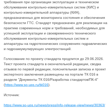
требования при организации эксплуатации и техническом
обслуживании контрольно-измерительных систем (КИС) и
контрольно-измерительной аппаратуры (КИА),
предназначенных для мониторинга состояния и обеспечения
безопасности ГТС. Стандарт предназначен для реализации на
практике современных норм и требований, необходимых для
успешной эксплуатации и своевременного технического
обслуживания контрольно-измерительных систем и
аппаратуры на гидротехнических сооружениях гидравлических
и гидроаккумулирующих электростанций.
Голосование по проекту стандарта продлится до 29.06.2026.
Текст проекта стандарта в окончательной редакции, сводка
отзывов по первой редакции, пояснительная записка и проект
экспертного заключения размещены на портале ТК 016 в
разделе "Документы ТК 016/Разработка стандартов/ПК-4"
(
https://www.so-ups.ru/tk016
).
Источник:
https://www.so-ups.ru/news/press/info-release-view/news/30363/