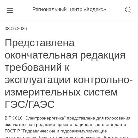
Региональный центр «Кодекс»
03.06.2026
Представлена
окончательная редакция
требований к
эксплуатации контрольно-
измерительных систем
ГЭС/ГАЭС
В ТК 016 "Электроэнергетика" представлена для голосования
окончательная редакция проекта национального стандарта
ГОСТ Р "Гидравлические и гидроаккумулирующие
электростанции. Гидротехнические сооружения. Контрольно-