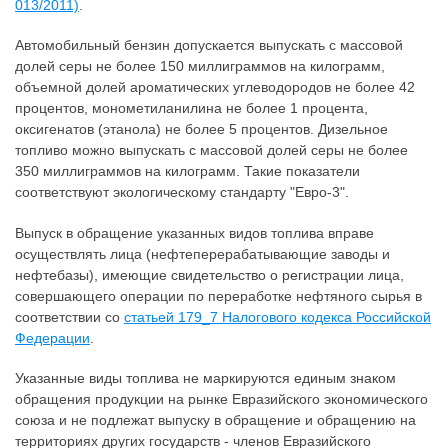
013/2011)
.
Автомобильный бензин допускается выпускать с массовой
долей серы не более 150 миллиграммов на килограмм,
объемной долей ароматических углеводородов не более 42
процентов, монометиланилина не более 1 процента,
оксигенатов (этанола) не более 5 процентов. Дизельное
топливо можно выпускать с массовой долей серы не более
350 миллиграммов на килограмм. Такие показатели
соответствуют экологическому стандарту "Евро-3".
Выпуск в обращение указанных видов топлива вправе
осуществлять лица (нефтеперерабатывающие заводы и
нефтебазы), имеющие свидетельство о регистрации лица,
совершающего операции по переработке нефтяного сырья в
соответствии со
статьей 179_7 Налогового кодекса Российской
Федерации
.
Указанные виды топлива не маркируются единым знаком
обращения продукции на рынке Евразийского экономического
союза и не подлежат выпуску в обращение и обращению на
территориях других государств - членов Евразийского