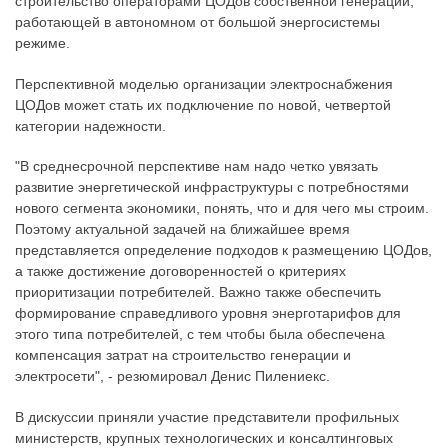
строительство операторами ЦОДов собственной генерации,
работающей в автономном от большой энергосистемы
режиме.
Перспективной моделью организации электроснабжения
ЦОДов может стать их подключение по новой, четвертой
категории надежности.
"В среднесрочной перспективе нам надо четко увязать
развитие энергетической инфраструктуры с потребностями
нового сегмента экономики, понять, что и для чего мы строим.
Поэтому актуальной задачей на ближайшее время
представляется определение подходов к размещению ЦОДов,
а также достижение договоренностей о критериях
приоритизации потребителей. Важно также обеспечить
формирование справедливого уровня энерготарифов для
этого типа потребителей, с тем чтобы была обеспечена
компенсация затрат на строительство генерации и
электросети", - резюмировал Денис Пилениекс.
В дискуссии приняли участие представители профильных
министерств, крупных технологических и консалтинговых