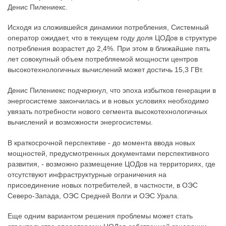
Денис Пилениекс.
Исходя из сложившейся динамики потребления, Системный
оператор ожидает, что в текущем году доля ЦОДов в структуре
потребления возрастет до 2,4%. При этом в ближайшие пять
лет совокупный объем потребляемой мощности центров
высокотехнологичных вычислений может достичь 15,3 ГВт.
Денис Пилениекс подчеркнул, что эпоха избытков генерации в
энергосистеме закончилась и в новых условиях необходимо
увязать потребности нового сегмента высокотехнологичных
вычислений и возможности энергосистемы.
В краткосрочной перспективе - до момента ввода новых
мощностей, предусмотренных документами перспективного
развития, - возможно размещение ЦОДов на территориях, где
отсутствуют инфраструктурные ограничения на
присоединение новых потребителей, в частности, в ОЭС
Северо-Запада, ОЭС Средней Волги и ОЭС Урала.
Еще одним вариантом решения проблемы может стать