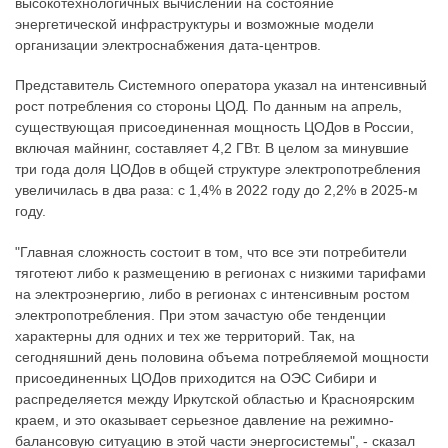
высокотехнологичных вычислений на состояние
энергетической инфраструктуры и возможные модели
организации электроснабжения дата-центров.
Представитель Системного оператора указал на интенсивный
рост потребления со стороны ЦОД. По данным на апрель,
существующая присоединенная мощность ЦОДов в России,
включая майнинг, составляет 4,2 ГВт. В целом за минувшие
три года доля ЦОДов в общей структуре электропотребления
увеличилась в два раза: с 1,4% в 2022 году до 2,2% в 2025-м
году.
"Главная сложность состоит в том, что все эти потребители
тяготеют либо к размещению в регионах с низкими тарифами
на электроэнергию, либо в регионах с интенсивным ростом
электропотребления. При этом зачастую обе тенденции
характерны для одних и тех же территорий. Так, на
сегодняшний день половина объема потребляемой мощности
присоединенных ЦОДов приходится на ОЭС Сибири и
распределяется между Иркутской областью и Красноярским
краем, и это оказывает серьезное давление на режимно-
балансовую ситуацию в этой части энергосистемы", - сказал