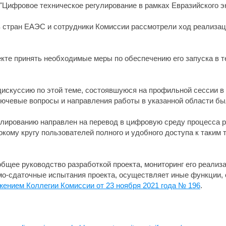
 "Цифровое техническое регулирование в рамках Евразийского э
стран ЕАЭС и сотрудники Комиссии рассмотрели ход реализаци
кте принять необходимые меры по обеспечению его запуска в те
искуссию по этой теме, состоявшуюся на профильной сессии в 
ючевые вопросы и направления работы в указанной области был
лированию направлен на перевод в цифровую среду процесса р
кому кругу пользователей полного и удобного доступа к таким
бщее руководство разработкой проекта, мониторинг его реализ
емо-сдаточные испытания проекта, осуществляет иные функции,
жением Коллегии Комиссии от 23 ноября 2021 года № 196
.