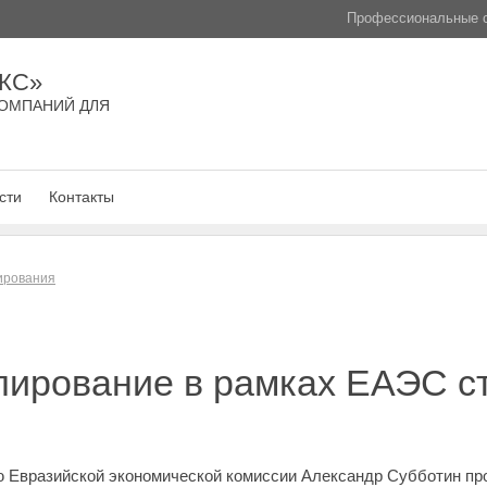
Профессиональные с
КС»
ОМПАНИЙ ДЛЯ
сти
Контакты
лирования
лирование в рамках ЕАЭС с
ю Евразийской экономической комиссии Александр Субботин пр