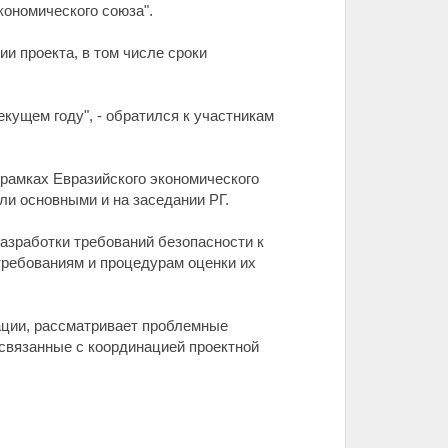
кономического союза".
и проекта, в том числе сроки
кущем году", - обратился к участникам
рамках Евразийского экономического
и основными и на заседании РГ.
азработки требований безопасности к
 требованиям и процедурам оценки их
ации, рассматривает проблемные
 связанные с координацией проектной