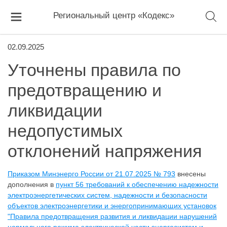
Региональный центр «Кодекс»
02.09.2025
Уточнены правила по
предотвращению и
ликвидации
недопустимых
отклонений напряжения
Приказом Минэнерго России от 21.07.2025 № 793
внесены
дополнения в
пункт 56 требований к обеспечению надежности
электроэнергетических систем, надежности и безопасности
объектов электроэнергетики и энергопринимающих установок
"Правила предотвращения развития и ликвидации нарушений