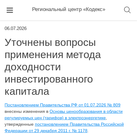
Региональный центр «Кодекс»
06.07.2026
Уточнены вопросы
применения метода
доходности
инвестированного
капитала
Постановлением Правительства РФ от 01.07.2026 № 809
внесены изменения в
Основы ценообразования в области
регулируемых цен (тарифов) в электроэнергетике
,
утвержденные
постановлением Правительства Российской
Федерации от 29 декабря 2011 г. № 1178
.