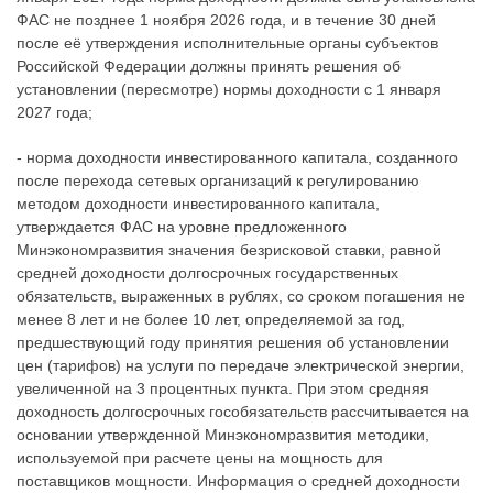
ФАС не позднее 1 ноября 2026 года, и в течение 30 дней
после её утверждения исполнительные органы субъектов
Российской Федерации должны принять решения об
установлении (пересмотре) нормы доходности с 1 января
2027 года;
- норма доходности инвестированного капитала, созданного
после перехода сетевых организаций к регулированию
методом доходности инвестированного капитала,
утверждается ФАС на уровне предложенного
Минэкономразвития значения безрисковой ставки, равной
средней доходности долгосрочных государственных
обязательств, выраженных в рублях, со сроком погашения не
менее 8 лет и не более 10 лет, определяемой за год,
предшествующий году принятия решения об установлении
цен (тарифов) на услуги по передаче электрической энергии,
увеличенной на 3 процентных пункта. При этом средняя
доходность долгосрочных гособязательств рассчитывается на
основании утвержденной Минэкономразвития методики,
используемой при расчете цены на мощность для
поставщиков мощности. Информация о средней доходности