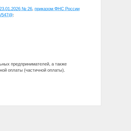
23.01.2026 № 26
,
приказом ФНС России
6/547@
:
ьных предпринимателей, а также
ной оплаты (частичной оплаты).