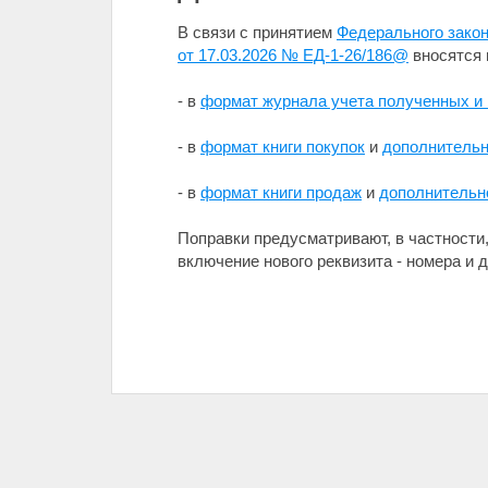
В связи с принятием
Федерального закон
от 17.03.2026 № ЕД-1-26/186@
вносятся 
- в
формат журнала учета полученных и
- в
формат книги покупок
и
дополнительн
- в
формат книги продаж
и
дополнительно
Поправки предусматривают, в частности
включение нового реквизита - номера и 