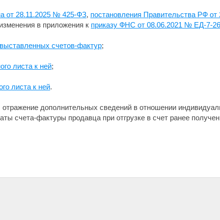
а от 28.11.2025 № 425-ФЗ
,
постановления Правительства РФ от 
изменения в приложения к
приказу ФНС от 08.06.2021 № ЕД-7-2
 выставленных счетов-фактур
;
ого листа к ней
;
го листа к ней
.
, отражение дополнительных сведений в отношении индивидуал
даты счета-фактуры продавца при отгрузке в счет ранее получен