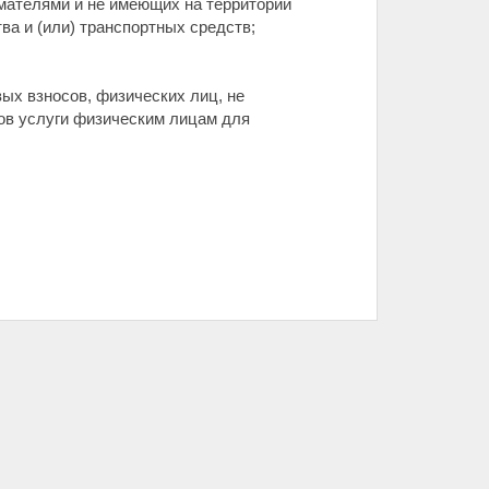
мателями и не имеющих на территории
а и (или) транспортных средств;
вых взносов, физических лиц, не
в услуги физическим лицам для