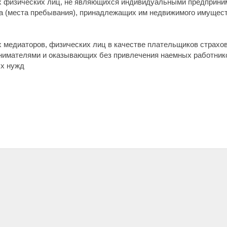
нах физических лиц, не являющихся индивидуальными предприни
 (места пребывания), принадлежащих им недвижимого имуществ
ах медиаторов, физических лиц в качестве плательщиков страхо
имателями и оказывающих без привлечения наемных работнико
ых нужд