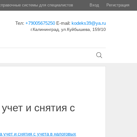
правочные системы для специалистов
Вход
Регистрация
Тел:
+79005675250
E-mail:
kodeks39@ya.ru
г.Калининград, ул.Куйбышева, 159/10
учет и снятия с
 учет и снятия с учета в налоговых