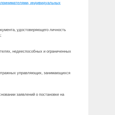
едпринимателями, индивидуальных
документа, удостоверяющего личность
;
чителях, недееспособных и ограниченных
арбитражных управляющих, занимающихся
сновании заявлений о постановке на