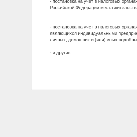
- постановка на учет в налоговых орга
Российской Федерации места жительства
- постановка на учет в налоговых орган
являющихся индивидуальными предприн
личных, домашних и (или) иных подобн
- и другие.