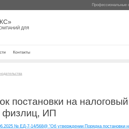
Профессиональные с
КС»
ОМПАНИЙ ДЛЯ
сти
Контакты
нодательства
к постановки на налоговый 
, физлиц, ИП
6.2025 № ЕД-7-14/568@ "Об утверждении Порядка постановки на