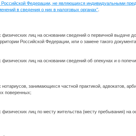
ан Российской Федерации, не являющихся индивидуальными пр
енений в сведения о них в налоговых органах"
.
ах физических лиц на основании сведений о первичной выдаче 
рритории Российской Федерации, или о замене такого документа
ах физических лиц на основании сведений об опекунах и о попе
нах нотариусов, занимающихся частной практикой, адвокатов, 
ых поверенных;
ах физических лиц по месту жительства (месту пребывания) на о