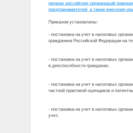
органах российских организаций гражд
предпринимателей, а также внесения изм
Приказом установлены:
- постановка на учет в налоговых орган
гражданина Российской Федерации на те
- постановка на учет в налоговых орган
в дееспособности гражданах;
- постановка на учет в налоговых орга
частной практикой оценщиков и патентн
- постановка на учет в налоговых орган
учет;