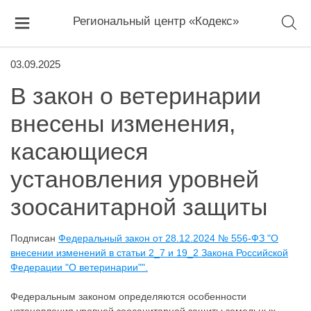
Региональный центр «Кодекс»
03.09.2025
В закон о ветеринарии
внесены изменения,
касающиеся
установления уровней
зоосанитарной защиты
Подписан
Федеральный закон от 28.12.2024 № 556-ФЗ "О
внесении изменений в статьи 2_7 и 19_2 Закона Российской
Федерации "О ветеринарии"".
Федеральным законом определяются особенности