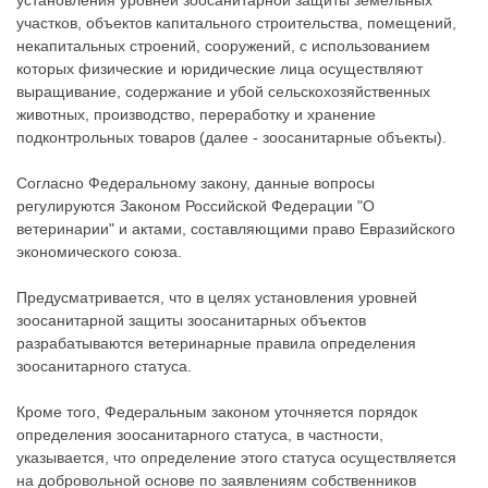
установления уровней зоосанитарной защиты земельных
участков, объектов капитального строительства, помещений,
некапитальных строений, сооружений, с использованием
которых физические и юридические лица осуществляют
выращивание, содержание и убой сельскохозяйственных
животных, производство, переработку и хранение
подконтрольных товаров (далее - зоосанитарные объекты).
Согласно Федеральному закону, данные вопросы
регулируются Законом Российской Федерации "О
ветеринарии" и актами, составляющими право Евразийского
экономического союза.
Предусматривается, что в целях установления уровней
зоосанитарной защиты зоосанитарных объектов
разрабатываются ветеринарные правила определения
зоосанитарного статуса.
Кроме того, Федеральным законом уточняется порядок
определения зоосанитарного статуса, в частности,
указывается, что определение этого статуса осуществляется
на добровольной основе по заявлениям собственников