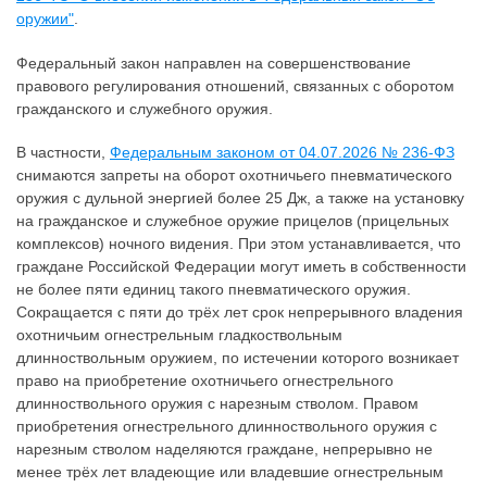
оружии"
.
Федеральный закон направлен на совершенствование
правового регулирования отношений, связанных с оборотом
гражданского и служебного оружия.
В частности,
Федеральным законом от 04.07.2026 № 236-ФЗ
снимаются запреты на оборот охотничьего пневматического
оружия с дульной энергией более 25 Дж, а также на установку
на гражданское и служебное оружие прицелов (прицельных
комплексов) ночного видения. При этом устанавливается, что
граждане Российской Федерации могут иметь в собственности
не более пяти единиц такого пневматического оружия.
Сокращается с пяти до трёх лет срок непрерывного владения
охотничьим огнестрельным гладкоствольным
длинноствольным оружием, по истечении которого возникает
право на приобретение охотничьего огнестрельного
длинноствольного оружия с нарезным стволом. Правом
приобретения огнестрельного длинноствольного оружия с
нарезным стволом наделяются граждане, непрерывно не
менее трёх лет владеющие или владевшие огнестрельным