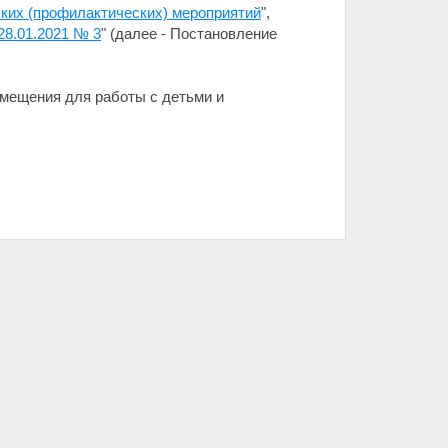
ких (профилактических) мероприятий
",
28.01.2021 № 3
" (далее - Постановление
омещения для работы с детьми и