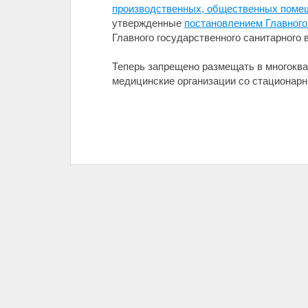
производственных, общественных помещ
утвержденные
постановлением Главного
Главного государственного санитарного 
Теперь запрещено размещать в многоква
медицинские организации со стационар