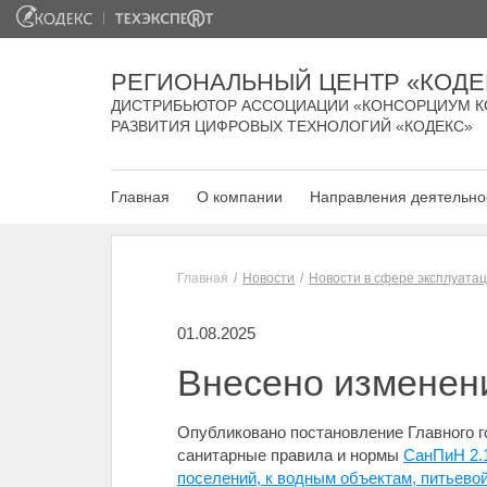
РЕГИОНАЛЬНЫЙ ЦЕНТР «КОДЕ
ДИСТРИБЬЮТОР АССОЦИАЦИИ «КОНСОРЦИУМ К
РАЗВИТИЯ ЦИФРОВЫХ ТЕХНОЛОГИЙ «КОДЕКС»
Главная
О компании
Направления деятельно
Главная
Новости
Новости в сфере эксплуата
01.08.2025
Внесено изменен
Опубликовано постановление Главного г
санитарные правила и нормы
СанПиН 2.1
поселений, к водным объектам, питьево