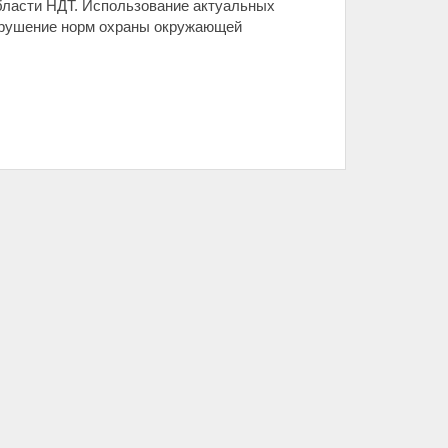
бласти НДТ. Использование актуальных
нарушение норм охраны окружающей