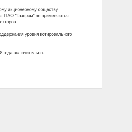
ому акционерному обществу,
аг ПАО "Газпром" не применяются
екторов.
оддержания уровня котировального
28 года включительно.