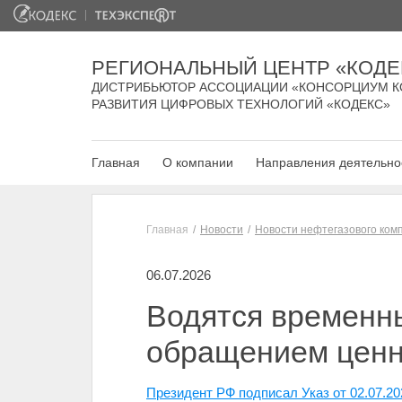
РЕГИОНАЛЬНЫЙ ЦЕНТР «КОДЕ
ДИСТРИБЬЮТОР АССОЦИАЦИИ «КОНСОРЦИУМ К
РАЗВИТИЯ ЦИФРОВЫХ ТЕХНОЛОГИЙ «КОДЕКС»
Главная
О компании
Направления деятельно
Главная
Новости
Новости нефтегазового ком
06.07.2026
Водятся временн
обращением ценн
Президент РФ подписал Указ от 02.07.2