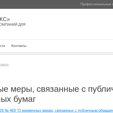
Профессиональные с
КС»
ОМПАНИЙ ДЛЯ
сти
Контакты
плекса
ые меры, связанные с публ
ых бумаг
026 № 469 "О временных мерах, связанных с публичным обраще