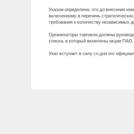
Указом определено, что до внесения из
включенному в перечень стратегических
требования к количеству независимых ди
Организаторы торговли должны руководс
списка, в который включены акции ПАО.
Указ вступает в силу со дня его официал