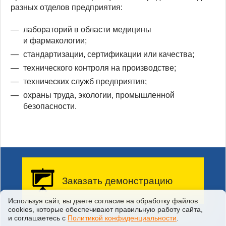
разных отделов предприятия:
лабораторий в области медицины
и фармакологии;
стандартизации, сертификации или качества;
технического контроля на производстве;
технических служб предприятия;
охраны труда, экологии, промышленной
безопасности.
Заказать демонстрацию
Используя сайт, вы даете согласие на обработку файлов
сооkiеs, которые обеспечивают правильную работу сайта,
Заказать бесплатную
и соглашаетесь с
Политикой конфиденциальности
.
демонстрацию возможностей
системы у вас на предприятии