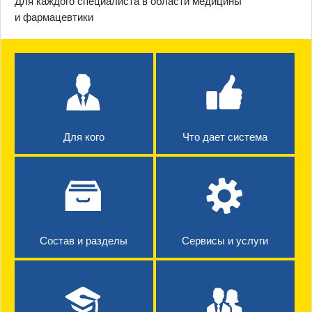
Для каждого специалиста в области медицины
и фармацевтики
Для кого
Что дает система
Состав и разделы
Сервисы и услуги