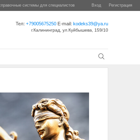
правочные системы для специалистов
Вход
Регистрация
Тел:
+79005675250
E-mail:
kodeks39@ya.ru
г.Калининград, ул.Куйбышева, 159/10