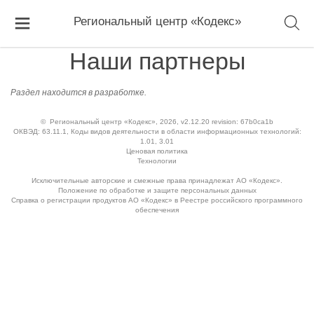
Региональный центр «Кодекс»
Наши партнеры
Раздел находится в разработке.
©
Региональный центр «Кодекс»
, 2026, v2.12.20 revision: 67b0ca1b
ОКВЭД: 63.11.1, Коды видов деятельности в области информационных технологий:
1.01, 3.01
Ценовая политика
Технологии
Исключительные авторские и смежные права принадлежат АО «Кодекс».
Положение по обработке и защите персональных данных
Справка о регистрации продуктов АО «Кодекс» в Реестре российского программного
обеспечения